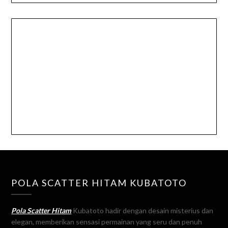
POLA SCATTER HITAM KUBATOTO
Pola Scatter Hitam
Kubatoto hadir dengan desain misterius dan
elegan, memberikan sensasi permainan yang seru dan penuh