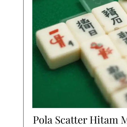
Pola Scatter Hitam M