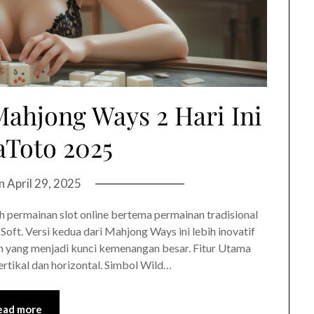
Mahjong Ways 2 Hari Ini
aToto 2025
on
April 29, 2025
permainan slot online bertema permainan tradisional
t. Versi kedua dari Mahjong Ways ini lebih inovatif
m yang menjadi kunci kemenangan besar. Fitur Utama
tikal dan horizontal. Simbol Wild…
ead more