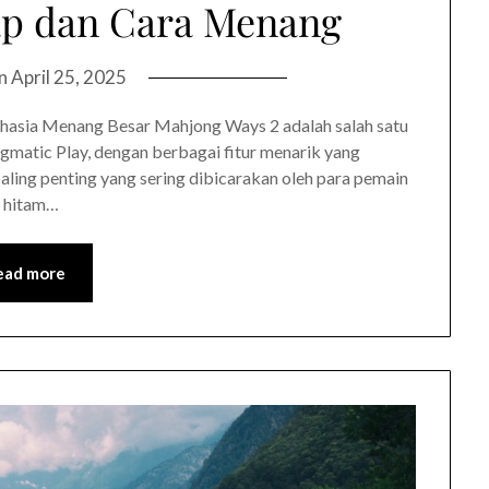
p dan Cara Menang
on
April 25, 2025
ahasia Menang Besar Mahjong Ways 2 adalah salah satu
agmatic Play, dengan berbagai fitur menarik yang
aling penting yang sering dibicarakan oleh para pemain
r hitam…
ead more