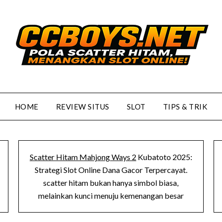
HOME
REVIEW SITUS
SLOT
TIPS & TRIK
Scatter Hitam Mahjong Ways 2
Kubatoto 2025:
Strategi Slot Online Dana Gacor Terpercayat.
scatter hitam bukan hanya simbol biasa,
melainkan kunci menuju kemenangan besar