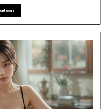
ead more