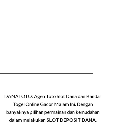
DANATOTO: Agen Toto Slot Dana dan Bandar
Togel Online Gacor Malam Ini. Dengan
banyaknya pilihan permainan dan kemudahan
dalam melakukan
SLOT DEPOSIT DANA
.