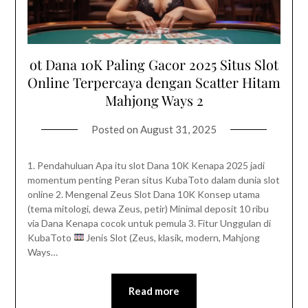
ot Dana 10K Paling Gacor 2025 Situs Slot
Online Terpercaya dengan Scatter Hitam
Mahjong Ways 2
Posted on
August 31, 2025
1. Pendahuluan Apa itu slot Dana 10K Kenapa 2025 jadi
momentum penting Peran situs KubaToto dalam dunia slot
online 2. Mengenal Zeus Slot Dana 10K Konsep utama
(tema mitologi, dewa Zeus, petir) Minimal deposit 10 ribu
via Dana Kenapa cocok untuk pemula 3. Fitur Unggulan di
KubaToto
Jenis Slot (Zeus, klasik, modern, Mahjong
Ways…
Read more