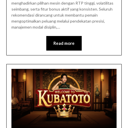
menghadirkan pilihan mesin dengan RTP tinggi, volatilitas
seimbang, serta fitur bonus aktif yang konsisten. Seluruh
rekomendasi dirancang untuk membantu pemain
mengoptimalkan peluang melalui pendekatan presisi,
manajemen modal disiplin,…
Read more