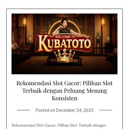
Rekomendasi Slot Gacor: Pilihan Slot
Terbaik dengan Peluang Menang
Konsisten
Posted on
December 24, 2025
Rekomendasi Slot Gacor: Pilihan Slot Terbaik dengan