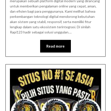
merupakan sebuah platform digital modern yang dirancang
untuk memberikan pengalaman online yang cepat, aman,
dan efisien bagi para penggunanya. Kami melihat bahwa
perkembangan teknologi digital mendorong kebutuhan
akan sistem yang stabil, responsif, serta memiliki fitur
lengkap dalam satu ekosistem terintegrasi. Di sinilah
Rapi123 hadir sebagai solusi unggulan….
Read more