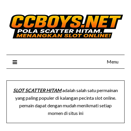
Skip
to
content
Menu
SLOT SCATTER HITAM
adalah salah satu permainan
yang paling populer di kalangan pecinta slot online.
pemain dapat dengan mudah menikmati setiap
momen di situs ini