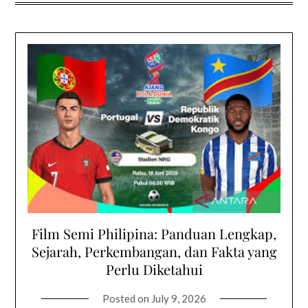
Film Semi Philipina: Panduan Lengkap,
Sejarah, Perkembangan, dan Fakta yang
Perlu Diketahui
Posted on
July 9, 2026