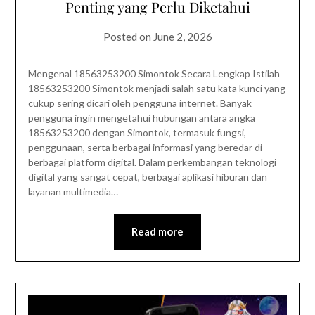
Penting yang Perlu Diketahui
Posted on
June 2, 2026
Mengenal 18563253200 Simontok Secara Lengkap Istilah
18563253200 Simontok menjadi salah satu kata kunci yang
cukup sering dicari oleh pengguna internet. Banyak
pengguna ingin mengetahui hubungan antara angka
18563253200 dengan Simontok, termasuk fungsi,
penggunaan, serta berbagai informasi yang beredar di
berbagai platform digital. Dalam perkembangan teknologi
digital yang sangat cepat, berbagai aplikasi hiburan dan
layanan multimedia…
Read more