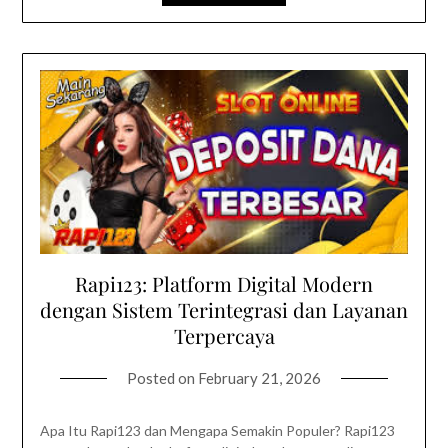
Rapi123: Platform Digital Modern
dengan Sistem Terintegrasi dan Layanan
Terpercaya
Posted on
February 21, 2026
Apa Itu Rapi123 dan Mengapa Semakin Populer? Rapi123