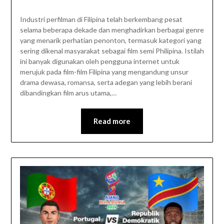
Industri perfilman di Filipina telah berkembang pesat
selama beberapa dekade dan menghadirkan berbagai genre
yang menarik perhatian penonton, termasuk kategori yang
sering dikenal masyarakat sebagai film semi Philipina. Istilah
ini banyak digunakan oleh pengguna internet untuk
merujuk pada film-film Filipina yang mengandung unsur
drama dewasa, romansa, serta adegan yang lebih berani
dibandingkan film arus utama,…
Read more