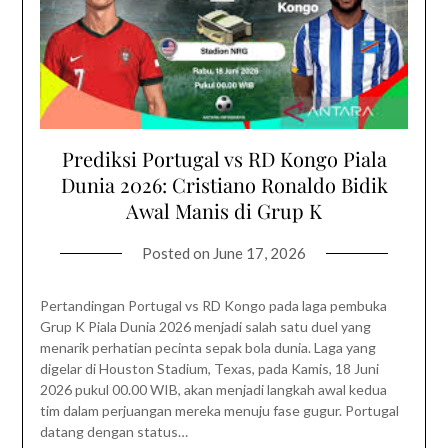
Prediksi Portugal vs RD Kongo Piala
Dunia 2026: Cristiano Ronaldo Bidik
Awal Manis di Grup K
Posted on
June 17, 2026
Pertandingan Portugal vs RD Kongo pada laga pembuka
Grup K Piala Dunia 2026 menjadi salah satu duel yang
menarik perhatian pecinta sepak bola dunia. Laga yang
digelar di Houston Stadium, Texas, pada Kamis, 18 Juni
2026 pukul 00.00 WIB, akan menjadi langkah awal kedua
tim dalam perjuangan mereka menuju fase gugur. Portugal
datang dengan status…