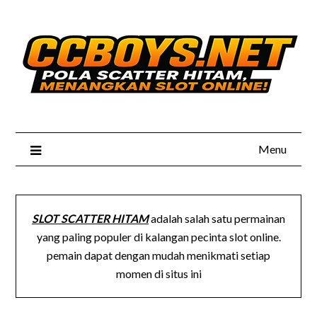
Skip
to
content
Menu
SLOT SCATTER HITAM
adalah salah satu permainan
yang paling populer di kalangan pecinta slot online.
pemain dapat dengan mudah menikmati setiap
momen di situs ini