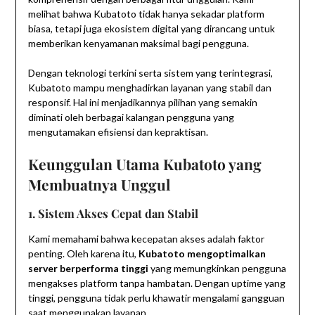
melihat bahwa Kubatoto tidak hanya sekadar platform
biasa, tetapi juga ekosistem digital yang dirancang untuk
memberikan kenyamanan maksimal bagi pengguna.
Dengan teknologi terkini serta sistem yang terintegrasi,
Kubatoto mampu menghadirkan layanan yang stabil dan
responsif. Hal ini menjadikannya pilihan yang semakin
diminati oleh berbagai kalangan pengguna yang
mengutamakan efisiensi dan kepraktisan.
Keunggulan Utama Kubatoto yang
Membuatnya Unggul
1. Sistem Akses Cepat dan Stabil
Kami memahami bahwa kecepatan akses adalah faktor
penting. Oleh karena itu,
Kubatoto mengoptimalkan
server berperforma tinggi
yang memungkinkan pengguna
mengakses platform tanpa hambatan. Dengan uptime yang
tinggi, pengguna tidak perlu khawatir mengalami gangguan
saat menggunakan layanan.