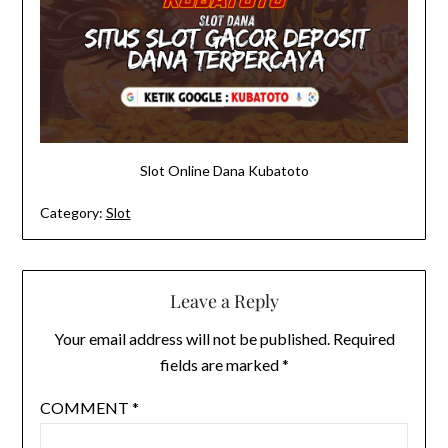
Slot Online Dana Kubatoto
Category:
Slot
Leave a Reply
Your email address will not be published.
Required
fields are marked
*
COMMENT
*