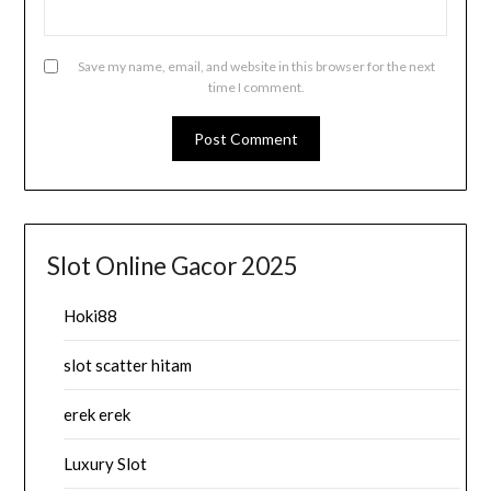
Save my name, email, and website in this browser for the next
time I comment.
Slot Online Gacor 2025
Hoki88
slot scatter hitam
erek erek
Luxury Slot