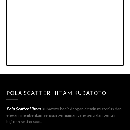
POLA SCATTER HITAM KUBATOTO
Pola Scatter Hitam
Kubatoto hadir dengan desain misterius dan
elegan, memberikan sensasi permainan yang seru dan penuh
kejutan setiap saat.