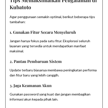
Tips Memaksimalkan Pengalaman di
Kubatoto
Agar penggunaan semakin optimal, berikut beberapa tips
tambahan:
1. Gunakan Fitur Secara Menyeluruh
Jangan hanya fokus pada satu fitur. Eksplorasi seluruh
layanan yang tersedia untuk mendapatkan manfaat
maksimal.
2. Pantau Pembaruan Sistem
Update terbaru biasanya membawa peningkatan performa
dan fitur baru yang lebih canggih.
3. Jaga Keamanan Akun
Gunakan password yang kuat dan jangan membagikan
informasi akun kepada pihak lain.