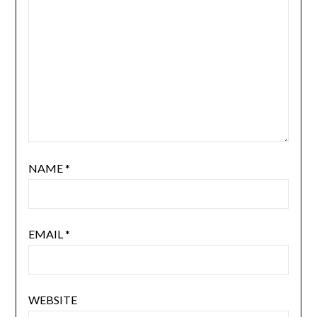
NAME
*
EMAIL
*
WEBSITE