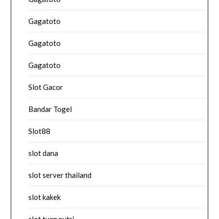
Gagatoto
Gagatoto
Gagatoto
Slot Gacor
Bandar Togel
Slot88
slot dana
slot server thailand
slot kakek
slot tuan putri