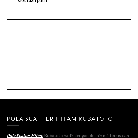
POLA SCATTER HITAM KUBATOTO
Pola Scatter Hitam
Kubatoto hadir dengan desain misterius dan