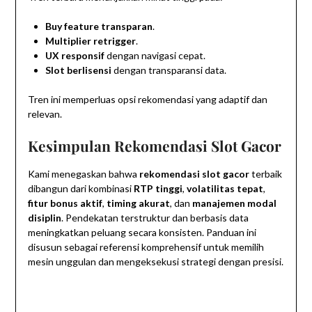
Buy feature transparan
.
Multiplier retrigger
.
UX responsif
dengan navigasi cepat.
Slot berlisensi
dengan transparansi data.
Tren ini memperluas opsi rekomendasi yang adaptif dan
relevan.
Kesimpulan Rekomendasi Slot Gacor
Kami menegaskan bahwa
rekomendasi slot gacor
terbaik
dibangun dari kombinasi
RTP tinggi
,
volatilitas tepat
,
fitur bonus aktif
,
timing akurat
, dan
manajemen modal
disiplin
. Pendekatan terstruktur dan berbasis data
meningkatkan peluang secara konsisten. Panduan ini
disusun sebagai referensi komprehensif untuk memilih
mesin unggulan dan mengeksekusi strategi dengan presisi.