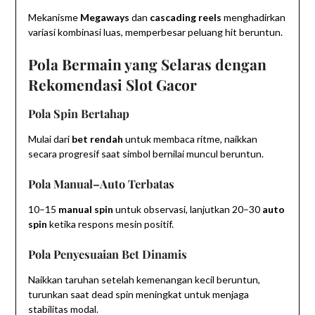
Mekanisme
Megaways
dan
cascading reels
menghadirkan
variasi kombinasi luas, memperbesar peluang hit beruntun.
Pola Bermain yang Selaras dengan
Rekomendasi Slot Gacor
Pola Spin Bertahap
Mulai dari
bet rendah
untuk membaca ritme, naikkan
secara progresif saat simbol bernilai muncul beruntun.
Pola Manual–Auto Terbatas
10–15
manual spin
untuk observasi, lanjutkan 20–30
auto
spin
ketika respons mesin positif.
Pola Penyesuaian Bet Dinamis
Naikkan taruhan setelah kemenangan kecil beruntun,
turunkan saat dead spin meningkat untuk menjaga
stabilitas modal.