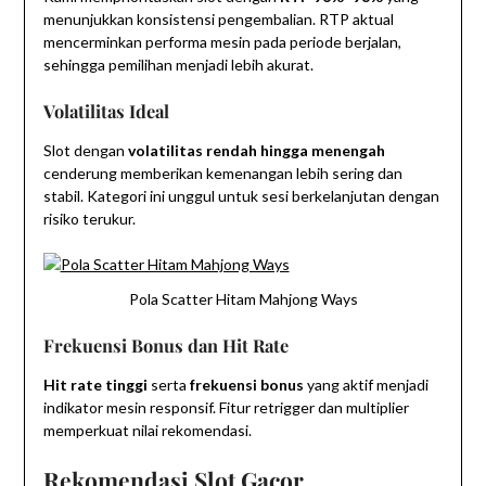
menunjukkan konsistensi pengembalian. RTP aktual
mencerminkan performa mesin pada periode berjalan,
sehingga pemilihan menjadi lebih akurat.
Volatilitas Ideal
Slot dengan
volatilitas rendah hingga menengah
cenderung memberikan kemenangan lebih sering dan
stabil. Kategori ini unggul untuk sesi berkelanjutan dengan
risiko terukur.
Pola Scatter Hitam Mahjong Ways
Frekuensi Bonus dan Hit Rate
Hit rate tinggi
serta
frekuensi bonus
yang aktif menjadi
indikator mesin responsif. Fitur retrigger dan multiplier
memperkuat nilai rekomendasi.
Rekomendasi Slot Gacor