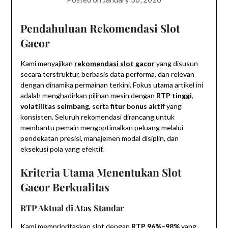
Pendahuluan Rekomendasi Slot
Gacor
Kami menyajikan
rekomendasi slot gacor
yang disusun
secara terstruktur, berbasis data performa, dan relevan
dengan dinamika permainan terkini. Fokus utama artikel ini
adalah menghadirkan pilihan mesin dengan
RTP tinggi
,
volatilitas seimbang
, serta
fitur bonus aktif
yang
konsisten. Seluruh rekomendasi dirancang untuk
membantu pemain mengoptimalkan peluang melalui
pendekatan presisi, manajemen modal disiplin, dan
eksekusi pola yang efektif.
Kriteria Utama Menentukan Slot
Gacor Berkualitas
RTP Aktual di Atas Standar
Kami memprioritaskan slot dengan
RTP 96%–98%
yang