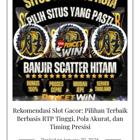
Rekomendasi Slot Gacor: Pilihan Terbaik
Berbasis RTP Tinggi, Pola Akurat, dan
Timing Presisi
Posted on
January 30, 2026