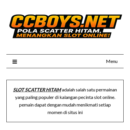
Skip
to
content
Menu
SLOT SCATTER HITAM
adalah salah satu permainan
yang paling populer di kalangan pecinta slot online.
pemain dapat dengan mudah menikmati setiap
momen di situs ini