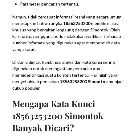
Parameter pencarian tertentu.
Namun, tidak terdapat informasi resmi yang secara umum
menetapkan bahwa angka
18563253200
memiliki makna
khusus yang berkaitan langsung dengan Simontok. Oleh
karena itu, pengguna perlu melakukan verifikasi terhadap
sumber informasi yang digunakan agar memperoleh data
yang akurat.
Di dunia digital, kombinasi angka dan kata kunci sering
digunakan untuk meningkatkan pencarian atau
mengidentifikasi suatu konten tertentu. Hal inilah yang
menyebabkan pencarian
18563253200 Simontok
menjadi
cukup populer.
Mengapa Kata Kunci
18563253200 Simontok
Banyak Dicari?