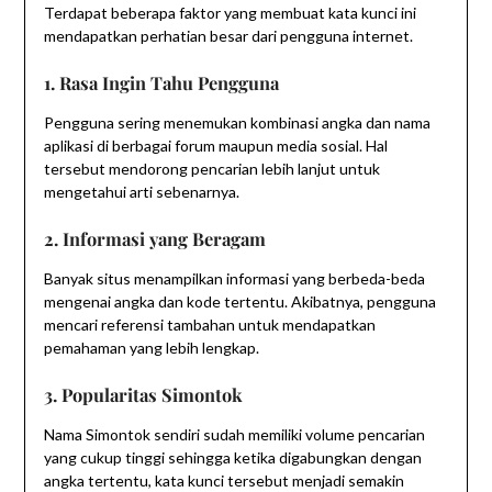
Terdapat beberapa faktor yang membuat kata kunci ini
mendapatkan perhatian besar dari pengguna internet.
1. Rasa Ingin Tahu Pengguna
Pengguna sering menemukan kombinasi angka dan nama
aplikasi di berbagai forum maupun media sosial. Hal
tersebut mendorong pencarian lebih lanjut untuk
mengetahui arti sebenarnya.
2. Informasi yang Beragam
Banyak situs menampilkan informasi yang berbeda-beda
mengenai angka dan kode tertentu. Akibatnya, pengguna
mencari referensi tambahan untuk mendapatkan
pemahaman yang lebih lengkap.
3. Popularitas Simontok
Nama Simontok sendiri sudah memiliki volume pencarian
yang cukup tinggi sehingga ketika digabungkan dengan
angka tertentu, kata kunci tersebut menjadi semakin