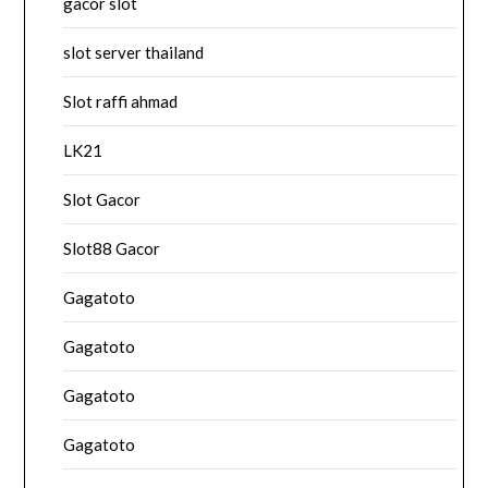
gacor slot
slot server thailand
Slot raffi ahmad
LK21
Slot Gacor
Slot88 Gacor
Gagatoto
Gagatoto
Gagatoto
Gagatoto