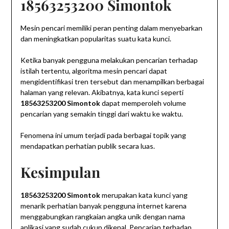
18563253200 Simontok
Mesin pencari memiliki peran penting dalam menyebarkan
dan meningkatkan popularitas suatu kata kunci.
Ketika banyak pengguna melakukan pencarian terhadap
istilah tertentu, algoritma mesin pencari dapat
mengidentifikasi tren tersebut dan menampilkan berbagai
halaman yang relevan. Akibatnya, kata kunci seperti
18563253200 Simontok
dapat memperoleh volume
pencarian yang semakin tinggi dari waktu ke waktu.
Fenomena ini umum terjadi pada berbagai topik yang
mendapatkan perhatian publik secara luas.
Kesimpulan
18563253200 Simontok
merupakan kata kunci yang
menarik perhatian banyak pengguna internet karena
menggabungkan rangkaian angka unik dengan nama
aplikasi yang sudah cukup dikenal. Pencarian terhadap