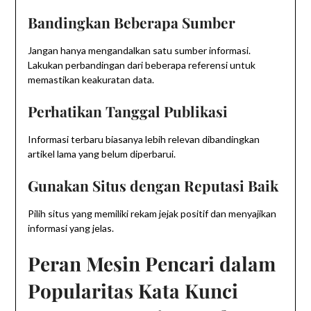
Bandingkan Beberapa Sumber
Jangan hanya mengandalkan satu sumber informasi.
Lakukan perbandingan dari beberapa referensi untuk
memastikan keakuratan data.
Perhatikan Tanggal Publikasi
Informasi terbaru biasanya lebih relevan dibandingkan
artikel lama yang belum diperbarui.
Gunakan Situs dengan Reputasi Baik
Pilih situs yang memiliki rekam jejak positif dan menyajikan
informasi yang jelas.
Peran Mesin Pencari dalam
Popularitas Kata Kunci