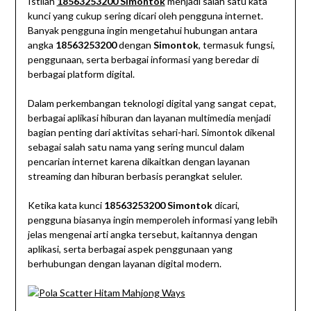
Istilah
18563253200 Simontok
menjadi salah satu kata
kunci yang cukup sering dicari oleh pengguna internet.
Banyak pengguna ingin mengetahui hubungan antara
angka
18563253200
dengan
Simontok
, termasuk fungsi,
penggunaan, serta berbagai informasi yang beredar di
berbagai platform digital.
Dalam perkembangan teknologi digital yang sangat cepat,
berbagai aplikasi hiburan dan layanan multimedia menjadi
bagian penting dari aktivitas sehari-hari. Simontok dikenal
sebagai salah satu nama yang sering muncul dalam
pencarian internet karena dikaitkan dengan layanan
streaming dan hiburan berbasis perangkat seluler.
Ketika kata kunci
18563253200 Simontok
dicari,
pengguna biasanya ingin memperoleh informasi yang lebih
jelas mengenai arti angka tersebut, kaitannya dengan
aplikasi, serta berbagai aspek penggunaan yang
berhubungan dengan layanan digital modern.