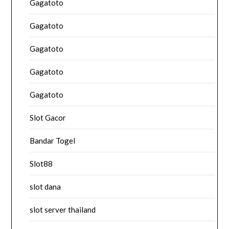
Gagatoto
Gagatoto
Gagatoto
Gagatoto
Gagatoto
Slot Gacor
Bandar Togel
Slot88
slot dana
slot server thailand