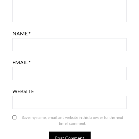
NAME
*
EMAIL
*
WEBSITE
Save my name, email, and website in this browser for the next
time I comment.