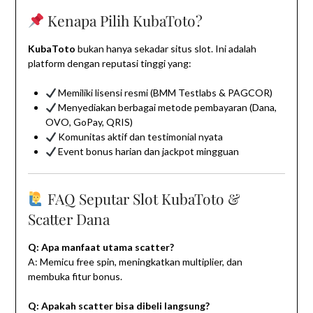
Kenapa Pilih KubaToto?
KubaToto
bukan hanya sekadar situs slot. Ini adalah
platform dengan reputasi tinggi yang:
Memiliki lisensi resmi (BMM Testlabs & PAGCOR)
Menyediakan berbagai metode pembayaran (Dana,
OVO, GoPay, QRIS)
Komunitas aktif dan testimonial nyata
Event bonus harian dan jackpot mingguan
FAQ Seputar Slot KubaToto &
Scatter Dana
Q: Apa manfaat utama scatter?
A: Memicu free spin, meningkatkan multiplier, dan
membuka fitur bonus.
Q: Apakah scatter bisa dibeli langsung?