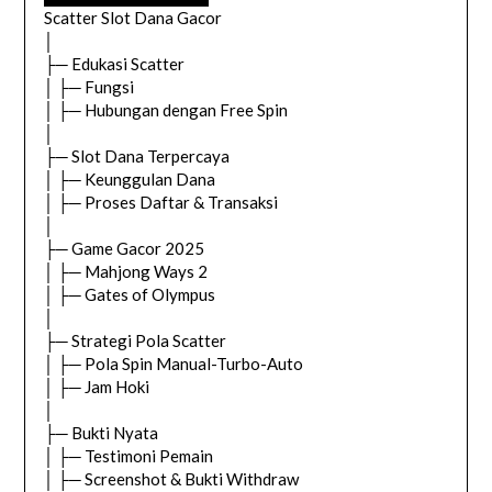
Scatter
Slot
Dana
Gacor
│
├─
Edukasi
Scatter
│ ├─
Fungsi
│ ├─
Hubungan
dengan
Free
Spin
│
├─
Slot
Dana
Terpercaya
│ ├─
Keunggulan
Dana
│ ├─
Proses
Daftar
&
Transaksi
│
├─
Game
Gacor
2025
│ ├─
Mahjong
Ways
2
│ ├─
Gates
of
Olympus
│
├─
Strategi
Pola
Scatter
│ ├─
Pola
Spin
Manual
-
Turbo
-
Auto
│ ├─
Jam
Hoki
│
├─
Bukti
Nyata
│ ├─
Testimoni
Pemain
│ ├─
Screenshot
&
Bukti
Withdraw