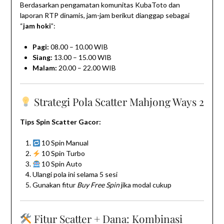
Berdasarkan pengamatan komunitas KubaToto dan
laporan RTP dinamis, jam-jam berikut dianggap sebagai
“
jam hoki
”:
Pagi:
08.00 – 10.00 WIB
Siang:
13.00 – 15.00 WIB
Malam:
20.00 – 22.00 WIB
Strategi Pola Scatter Mahjong Ways 2
Tips Spin Scatter Gacor:
10 Spin Manual
10 Spin Turbo
10 Spin Auto
Ulangi pola ini selama 5 sesi
Gunakan fitur
Buy Free Spin
jika modal cukup
Fitur Scatter + Dana: Kombinasi