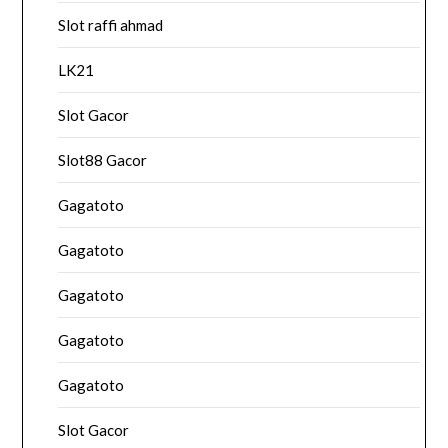
Slot raffi ahmad
LK21
Slot Gacor
Slot88 Gacor
Gagatoto
Gagatoto
Gagatoto
Gagatoto
Gagatoto
Slot Gacor