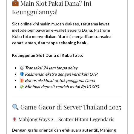
Main Slot Pakai Dana? Ini
Keunggulannya!
Slot online kini makin mudah diakses, terutama lewat
metode pembayaran e-wallet seperti
Dana
. Platform
KubaToto menyediakan fitur ini, menjadikan transaksi
cepat, aman, dan tanpa rekening bank.
Keunggulan Slot Dana di KubaToto:
Transaksi 24 jam tanpa delay
Keamanan ekstra dengan verifikasi OTP
Bonus eksklusif untuk pengguna Dana
Minimal deposit rendah mulai Rp10.000
Game Gacor di Server Thailand 2025
Mahjong Ways 2 – Scatter Hitam Legendaris
Dengan grafis oriental dan efek suara autentik, Mahjong