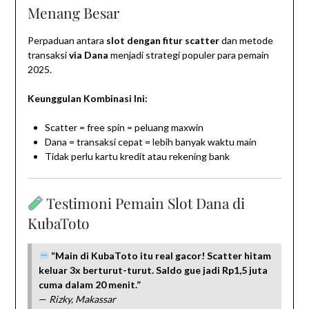
Menang Besar
Perpaduan antara
slot dengan fitur scatter
dan metode
transaksi
via Dana
menjadi strategi populer para pemain
2025.
Keunggulan Kombinasi Ini:
Scatter = free spin = peluang maxwin
Dana = transaksi cepat = lebih banyak waktu main
Tidak perlu kartu kredit atau rekening bank
Testimoni Pemain Slot Dana di
KubaToto
“Main di KubaToto itu real gacor! Scatter hitam
keluar 3x berturut-turut. Saldo gue jadi Rp1,5 juta
cuma dalam 20 menit.”
—
Rizky, Makassar