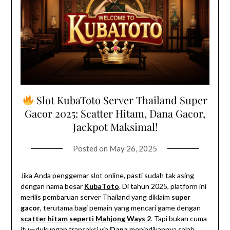
Slot KubaToto Server Thailand Super
Gacor 2025: Scatter Hitam, Dana Gacor,
Jackpot Maksimal!
Posted on
May 26, 2025
Jika Anda penggemar slot online, pasti sudah tak asing
dengan nama besar
KubaToto
. Di tahun 2025, platform ini
merilis pembaruan server Thailand yang diklaim
super
gacor
, terutama bagi pemain yang mencari game dengan
scatter hitam seperti Mahjong Ways 2
. Tapi bukan cuma
itu—dukungan transaksi via
Dana
menjadikannya salah