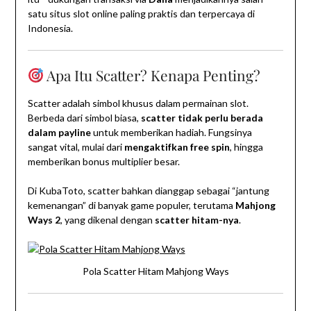
satu situs slot online paling praktis dan terpercaya di
Indonesia.
Apa Itu Scatter? Kenapa Penting?
Scatter adalah simbol khusus dalam permainan slot.
Berbeda dari simbol biasa,
scatter tidak perlu berada
dalam payline
untuk memberikan hadiah. Fungsinya
sangat vital, mulai dari
mengaktifkan free spin
, hingga
memberikan bonus multiplier besar.
Di KubaToto, scatter bahkan dianggap sebagai “jantung
kemenangan” di banyak game populer, terutama
Mahjong
Ways 2
, yang dikenal dengan
scatter hitam-nya
.
Pola Scatter Hitam Mahjong Ways