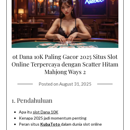
ot Dana 10K Paling Gacor 2025 Situs Slot
Online Terpercaya dengan Scatter Hitam
Mahjong Ways 2
Posted on
August 31, 2025
1. Pendahuluan
Apa itu
slot Dana 10K
Kenapa 2025 jadi momentum penting
Peran situs
KubaToto
dalam dunia slot online