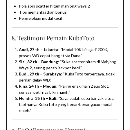
Pola spin scatter hitam mahjong ways 2
Tips memanfaatkan bonus
Pengelolaan modal kecil
8. Testimoni Pemain KubaToto
Andi, 27 th – Jakarta
: “Modal 10K bisa jadi 200K,
proses WD cepat banget via Dana.”
Siti, 32 th – Bandung
: “Suka scatter hitam di Mahjong
Ways 2, sering pecah jackpot kecil.”
Budi, 29 th – Surabaya
: “KubaToto terpercaya, tidak
pernah delay WD.”
Rina, 24 th – Medan
: “Paling enak main Zeus Slot,
sensasi petirnya bikin nagih.”
Hendra, 35 th – Bali
: “Saya sudah coba banyak situs,
tapi hanya KubaToto yang benar-benar gacor modal
receh.”