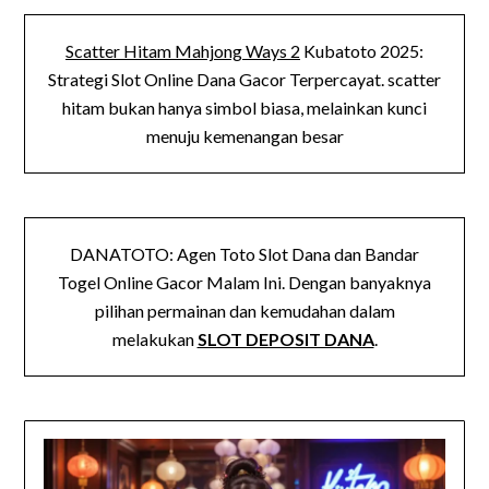
Scatter Hitam Mahjong Ways 2
Kubatoto 2025:
Strategi Slot Online Dana Gacor Terpercayat. scatter
hitam bukan hanya simbol biasa, melainkan kunci
menuju kemenangan besar
DANATOTO: Agen Toto Slot Dana dan Bandar
Togel Online Gacor Malam Ini. Dengan banyaknya
pilihan permainan dan kemudahan dalam
melakukan
SLOT DEPOSIT DANA
.