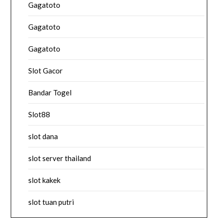
Gagatoto
Gagatoto
Gagatoto
Slot Gacor
Bandar Togel
Slot88
slot dana
slot server thailand
slot kakek
slot tuan putri