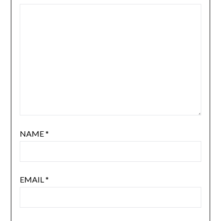
NAME
*
EMAIL
*